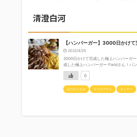
清澄白河
【ハンバーガー】3000日かけて完
2022/4/25
3000日かけて完成した極上ハンバーガーF
成した極上ハンバーガー Fieldさん！バ
0
おひとりさま
テイクアウト
ディナー