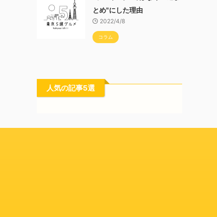
とめ"にした理由
2022/4/8
コラム
人気の記事5選