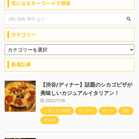
気になるキーワードで検索
カテゴリー
新着記事
【渋谷/ディナー】話題のシカゴピザが
美味しいカジュアルイタリアン！
2022/7/19
イタリアン料理
ディナー
デート
渋谷
渋谷区