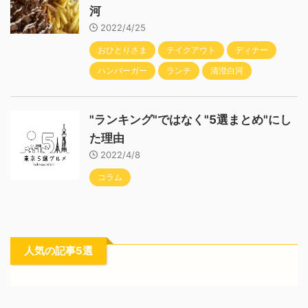
河
2022/4/25
おひとりさま
テイクアウト
ディナー
ハンバーガー
ランチ
清澄白河
"ランキング"ではなく"5選まとめ"にし
た理由
2022/4/8
コラム
人気の記事5選